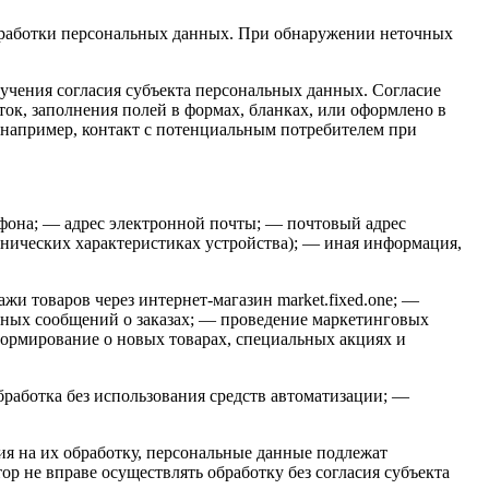
обработки персональных данных. При обнаружении неточных
лучения согласия субъекта персональных данных. Согласие
ок, заполнения полей в формах, бланках, или оформлено в
, например, контакт с потенциальным потребителем при
ефона; — адрес электронной почты; — почтовый адрес
ехнических характеристиках устройства); — иная информация,
и товаров через интернет-магазин market.fixed.one; —
нных сообщений о заказах; — проведение маркетинговых
формирование о новых товарах, специальных акциях и
работка без использования средств автоматизации; —
ия на их обработку, персональные данные подлежат
р не вправе осуществлять обработку без согласия субъекта