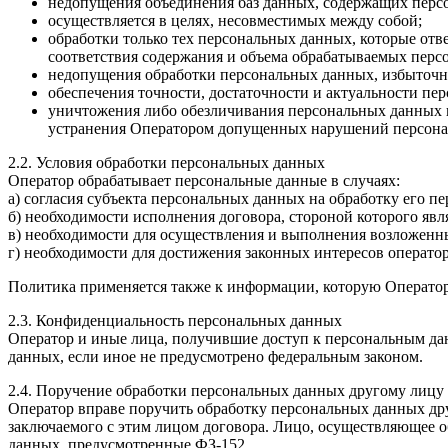
недопущения объединения баз данных, содержащих перс
осуществляется в целях, несовместимых между собой;
обработки только тех персональных данных, которые отв
соответствия содержания и объема обрабатываемых перс
недопущения обработки персональных данных, избыточн
обеспечения точности, достаточности и актуальности п
уничтожения либо обезличивания персональных данных п
устранения Оператором допущенных нарушений персонал
2.2. Условия обработки персональных данных
Оператор обрабатывает персональные данные в случаях:
а) согласия субъекта персональных данных на обработку его п
б) необходимости исполнения договора, стороной которого явл
в) необходимости для осуществления и выполнения возложенн
г) необходимости для достижения законных интересов оператор
Политика применяется также к информации, которую Оператор 
2.3. Конфиденциальность персональных данных
Оператор и иные лица, получившие доступ к персональным дан
данных, если иное не предусмотрено федеральным законом.
2.4. Поручение обработки персональных данных другому лицу
Оператор вправе поручить обработку персональных данных дру
заключаемого с этим лицом договора. Лицо, осуществляющее 
данных, предусмотренные ФЗ-152.