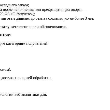
оследнего заказа;
да после исполнения или прекращения договора; —
 29 ФЗ «О бухучете»);
инговые данные: до отзыва согласия, но не более 3 лет.
лежат уничтожению или обезличиванию.
ЛИЦАМ
им категориям получателей:
коном).
я достижения целей обработки.
хнологии веб-аналитики для: