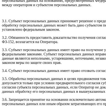
персональных данных на основаниях, предусмотренных Федер
между оператором и субъектом персональных данных.
3.1. Субъект персональных данных принимает решение о предос
обработку персональных данных может быть дано субъектом пе
установлено федеральным законом.
3.2. Обязанность предоставить доказательство получения согл
ФЗ-152, возлагается на Оператора.
3.3. Субъект персональных данных имеет право на получение у
федеральными законами. Субъект персональных данных вправе 
данные являются неполными, устаревшими, неточными, незако
законом меры по защите своих прав.
3.4. Субъект персональных данных имеет право отозвать согл
3.5. Обработка персональных данных в целях продвижения тов
допускается только при условии предварительного согласия с
согласия субъекта персональных данных, если Оператор не док
данных обработку его персональных данных в вышеуказанных 
3.6. Запрещается принятие на основании исключительно авто
персональных данных или иным образом затрагивающих его пра