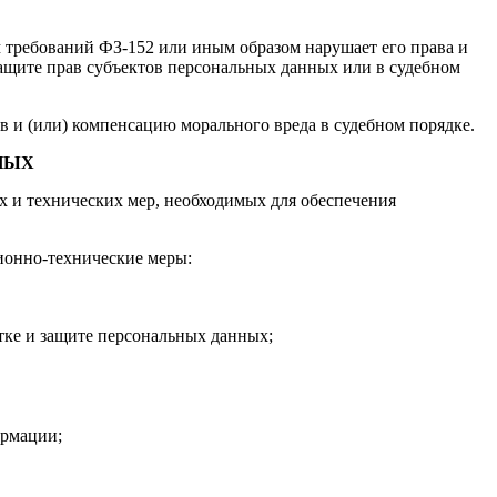
м требований ФЗ-152 или иным образом нарушает его права и
ащите прав субъектов персональных данных или в судебном
в и (или) компенсацию морального вреда в судебном порядке.
НЫХ
х и технических мер, необходимых для обеспечения
ионно-технические меры:
тке и защите персональных данных;
ормации;