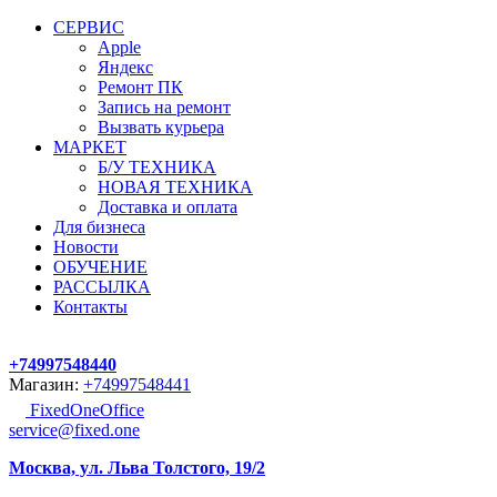
СЕРВИС
Apple
Яндекс
Ремонт ПК
Запись на ремонт
Вызвать курьера
МАРКЕТ
Б/У ТЕХНИКА
НОВАЯ ТЕХНИКА
Доставка и оплата
Для бизнеса
Новости
ОБУЧЕНИЕ
РАССЫЛКА
Контакты
+74997548440
Магазин:
+74997548441
FixedOneOffice
service@fixed.one
Москва, ул. Льва Толстого, 19/2