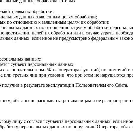
ональные данные, обработка которых
ечают целям их обработки;
ональных данных заявленным целям обработки;
ых по отношению к заявленным целям их обработки;
ерсональных данных по отношению к целям обработки персональ
о достижении целей их обработки или в случае утраты необход
ьных данных, если иное не предусмотрено федеральным законо
ерсональных данных;
яется субъект персональных данных;
ых законодательством РФ на оператора функций, полномочий и 
а или третьих лиц при условии, что при этом не нарушаются пр
получил в результате эксплуатации Пользователем его Сайта.
ным, обязаны не раскрывать третьим лицам и не распространять
гому лицу с согласия субъекта персональных данных, если ино
обработку персональных данных по поручению Оператора, обяз