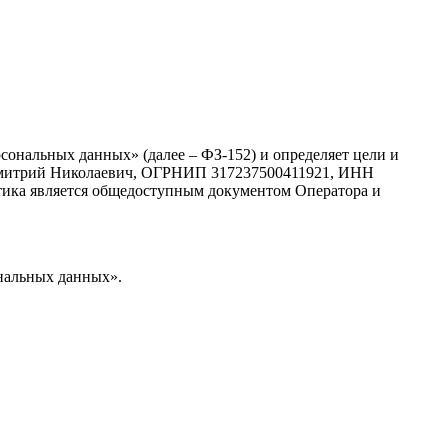
сональных данных» (далее – ФЗ-152) и определяет цели и
Дмитрий Николаевич, ОГРНИП 317237500411921, ИНН
олитика является общедоступным документом Оператора и
ональных данных».