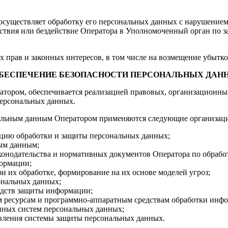
р осуществляет обработку его персональных данных с нарушение
ствия или бездействие Оператора в Уполномоченный орган по з
х прав и законных интересов, в том числе на возмещение убытко
 ОБЕСПЕЧЕНИЕ БЕЗОПАСНОСТИ ПЕРСОНАЛЬНЫХ ДАН
атором, обеспечивается реализацией правовых, организационны
персональных данных.
нальным данным Оператором применяются следующие организац
ацию обработки и защиты персональных данных;
ным данным;
конодательства и нормативных документов Оператора по обрабо
формации;
и их обработке, формирование на их основе моделей угроз;
ональных данных;
едств защиты информации;
м ресурсам и программно-аппаратным средствам обработки инф
нных систем персональных данных;
овления системы защиты персональных данных.