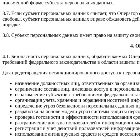
письменной форме субъекта персональных данных.
3.7. Если субъект персональных данных считает, что Операто
свободы, субъект персональных данных вправе обжаловать дей
порядке.
3.8. Субъект персональных данных имеет право на защиту свои
4.
4.1. Безопасность персональных данных, обрабатываемых Опер
требований федерального законодательства в области защиты 
Для предотвращения несанкционированного доступа к персо
назначение должностных лиц, ответственных за организ
ограничение состава лиц, имеющих доступ к персональ
ознакомление субъектов с требованиями федерального за
организация учета, хранения и обращения носителей ин
определение угроз безопасности персональных данных пр
разработка на основе модели угроз системы защиты перс
проверка готовности и эффективности использования ср
разграничение доступа пользователей к информационны
регистрация и учет действий пользователей информацио
использование антивирусных средств и средств восстан