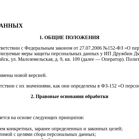
ДАННЫХ
1. ОБЩИЕ ПОЛОЖЕНИЯ
ответствии с Федеральным законом от 27.07.2006 №152-ФЗ «О пер
еализуемые меры защиты персональных данных у ИП Дружбин 
ийск, ул. Малоземельская, д. 9, кв. 109 (далее — Оператор). П
замены новой версией.
етствии с их значениями, как они определены в ФЗ-152 «О перс
2. Правовые основания обработки
яется на основе следующих принципов:
м конкретных, заранее определенных и законных целей;
тимой с целями сбора персональных данных;