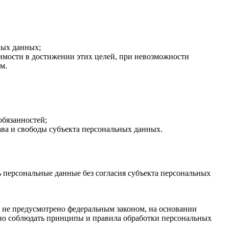
ных данных;
имости в достижении этих целей, при невозможности
м.
обязанностей;
ава и свободы субъекта персональных данных.
 персональные данные без согласия субъекта персональных
е не предусмотрено федеральным законом, на основании
ано соблюдать принципы и правила обработки персональных