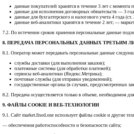
данные покупателей хранятся в течение 3 лет с момента п
данные для исполнения договорных обязательств — 3 го
данные для бухгалтерского и налогового учета 4 года (ст.
данные веб-аналитики хранятся в течение 2 лет; — маркет
7.2. По истечении сроков хранения персональные данные под
8. ПЕРЕДАЧА ПЕРСОНАЛЬНЫХ ДАННЫХ ТРЕТЬИМ 
8.1. Оператор может передавать персональные данные следующ
службы доставки (для выполнения заказов);
платежные системы (для обработки платежей);
сервисы веб-аналитики (Яндекс.Метрика);
почтовые службы (для отправки уведомлений);
государственные органы (в случаях, предусмотренных за
8.2. Передача осуществляется только в объеме, необходимом дл
9. ФАЙЛЫ COOKIE И ВЕБ-ТЕХНОЛОГИИ
9.1. Сайт market.fixed.one использует файлы cookie и другие те
— обеспечения работоспособности и безопасности сайта;