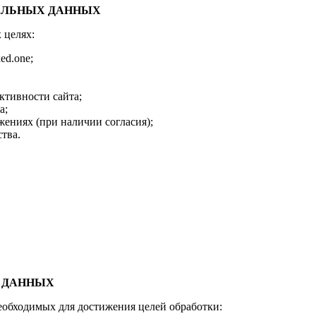
НАЛЬНЫХ ДАННЫХ
 целях:
ed.one;
ктивности сайта;
а;
ениях (при наличии согласия);
тва.
Х ДАННЫХ
необходимых для достижения целей обработки: